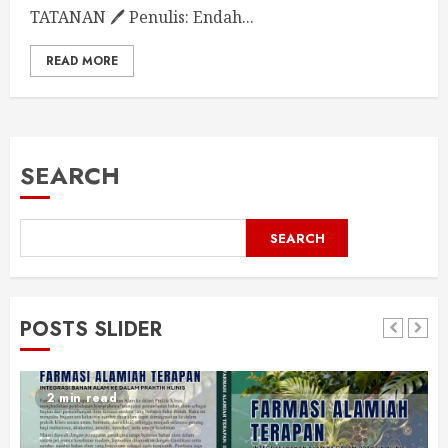
TATANAN 🖊 Penulis: ⁠Endah...
READ MORE
SEARCH
SEARCH
POSTS SLIDER
2 min read